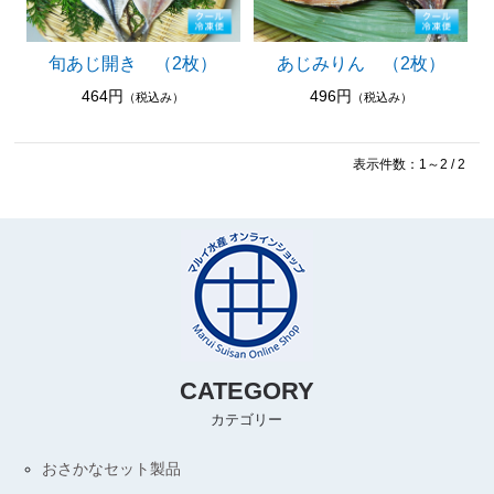
お中元・お歳暮・ご贈答品
旬あじ開き （2枚）
あじみりん （2枚）
464円
496円
（税込み）
（税込み）
表示件数：1～2 / 2
CATEGORY
カテゴリー
おさかなセット製品